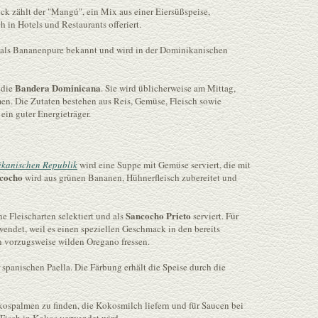
k zählt der "Mangú", ein Mix aus einer Eiersüßspeise,
 in Hotels und Restaurants offeriert.
 als Bananenpure bekannt und wird in der Dominikanischen
Bandera Dominicana
 die
. Sie wird üblicherweise am Mittag,
n. Die Zutaten bestehen aus Reis, Gemüse, Fleisch sowie
in guter Energieträger.
kanischen Republik
wird eine Suppe mit Gemüse serviert, die mit
cocho
wird aus grünen Bananen, Hühnerfleisch zubereitet und
Sancocho Prieto
e Fleischarten selektiert und als
serviert. Für
wendet, weil es einen speziellen Geschmack in den bereits
en vorzugsweise wilden Oregano fressen.
 spanischen Paella. Die Färbung erhält die Speise durch die
spalmen zu finden, die Kokosmilch liefern und für Saucen bei