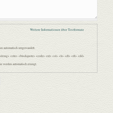
Weitere Informationen über Textformate
den automatisch umgewandelt.
trong> <cite> <blockquote> <code> <ul> <ol> <li> <dl> <dt> <dd>
 werden automatisch erzeugt.