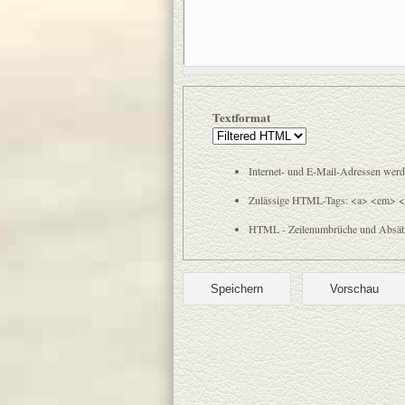
Textformat
Internet- und E-Mail-Adressen wer
Zulässige HTML-Tags: <a> <em> <s
HTML - Zeilenumbrüche und Absätze