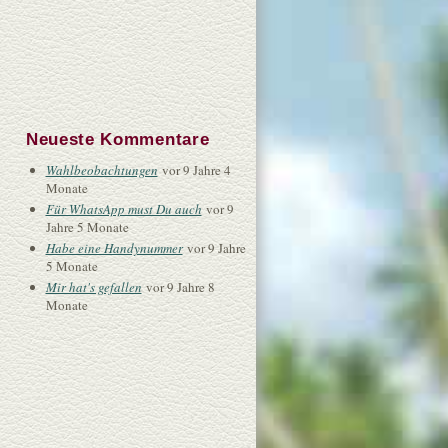
Neueste Kommentare
Wahlbeobachtungen
vor 9 Jahre 4
Monate
Für WhatsApp must Du auch
vor 9
Jahre 5 Monate
Habe eine Handynummer
vor 9 Jahre
5 Monate
Mir hat's gefallen
vor 9 Jahre 8
Monate