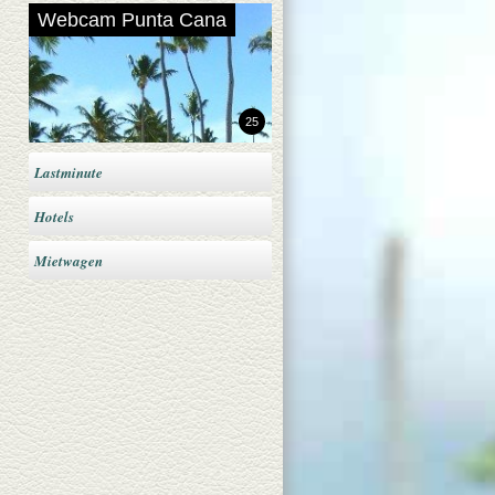
Webcam Punta Cana
25
Lastminute
Hotels
Mietwagen