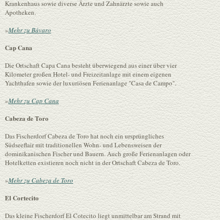
Krankenhaus sowie diverse Ärzte und Zahnärzte sowie auch
Apotheken.
»
Mehr zu Bávaro
Cap Cana
Die Ortschaft Capa Cana besteht überwiegend aus einer über vier
Kilometer großen Hotel- und Freizeitanlage mit einem eigenen
Yachthafen sowie der luxuriösen Ferienanlage "Casa de Campo".
»
Mehr zu Cap Cana
Cabeza de Toro
Das Fischerdorf Cabeza de Toro hat noch ein ursprüngliches
Südseeflair mit traditionellen Wohn- und Lebensweisen der
dominikanischen Fischer und Bauern. Auch große Ferienanlagen oder
Hotelketten existieren noch nicht in der Ortschaft Cabeza de Toro.
»
Mehr zu Cabeza de Toro
El Cortecito
Das kleine Fischerdorf El Cotecito liegt unmittelbar am Strand mit