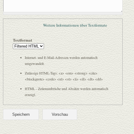
Weitere Informationen über Textformate
Textformat
Internet- und E-Mail-Adressen werden automatisch
umgewandelt.
Zulässige HTML-Tags: <a> <em> <strong> <cite>
<blockquote> <code> <ul> <ol> <li> <dl> <dt> <dd>
HTML - Zeilenumbrüche und Absätze werden automatisch
erzeugt.