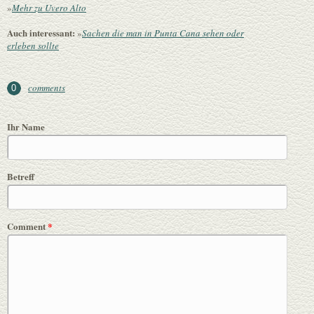
»
Mehr zu Uvero Alto
Auch interessant:
»
Sachen die man in Punta Cana sehen oder
erleben sollte
comments
0
Ihr Name
Betreff
Comment
*