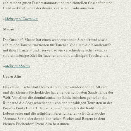
zahlreichen guten Fischrestaurants und traditionellen Geschäften und
Handwerksbetrieben der dominikanischen Einheimischen.
»
Mehr zu el Cortecito
Macao
Die Ortschaft Macao hat einen wunderschönen Strandstrand sowie
zahlreiche Tauchattraktionen für Taucher. Vor allem die Korallenriffe
mit ihrer Pflanzen- und Tierwelt sowie verschiedene Schiffswracks
sind ein häufiges Ziel für Taucher und dort ansässigen Tauchschulen.
»
Mehr zu Macao
Uvero Alto
Das kleine Fischerdorf Uvero Alto mit der wunderschönen Altstadt
und der kleinen Fischerkirche hat einer der schönsten Sandstrände der
Welt. Vor allem die dominikanischen Einheimischen genießen die
Ruhe und die Abgeschiedenheit von den unzähligen Touristen in der
Provinz Punta Cana. Urlauber können besonders die traditionellen
Lebensweise und die religiösen Feierlichkeiten (z.B. Osterwoche
"Semana Santa) der dominikanischen Fischer und Bauern in dem
kleinen Fischerdorf Uvero Alto bestaunen.