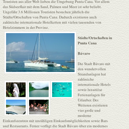
Touristen aus aller Welt lieben die Umgebung Punta Cana. Vor allem
das Südseeflair mit dem Sand, Palmen und Meer ist sehr beliebt.
Ungefähr 3.6 Millionen Touristen besuchen jährlich die
Städte/Ortschaften von Punta Cana. Dadurch existieren auch
zahlreiche internationale Hotelketten mit vielen tausenden von
Hotelzimmern in der Provinz.
Städte/Ortschaften in
Punta Cana
Bávaro
Die Stadt Bávaro mit
den wundervollen
Strandanlagen hat
zahlreiche
internationale Hotels
sowie luxuriöse
Ferienanlagen für
Urlauber. Des
Weiteren existieren
vier große und
moderne
Einkaufszentren mit unzähligen Einkaufsmöglichkeiten sowie Bars
und Restaurants. Ferner verfügt die Stadt Bávaro über ein modernes